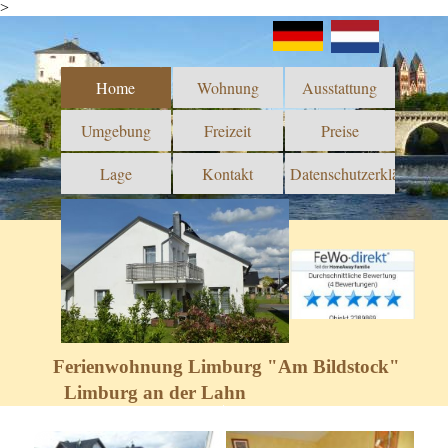
>
Home
Wohnung
Ausstattung
Umgebung
Freizeit
Preise
Lage
Kontakt
Datenschutzerklärung
Ferienwohnung Limburg "Am Bildstock"
Limburg an der Lahn