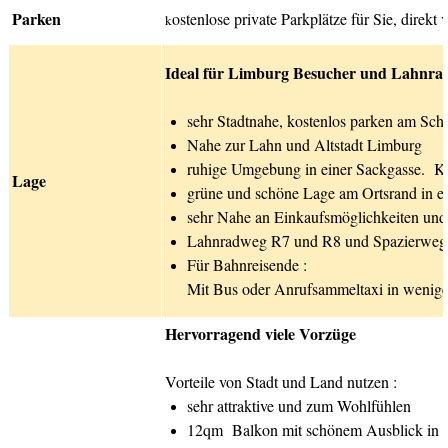
Parken
ostenlose private Parkplätze für Sie, direkt
k
Ideal für Limburg Besucher und Lahnra
sehr Stadtnahe, kostenlos parken am Sch
Nahe zur Lahn und Altstadt Limburg
ruhige Umgebung in einer Sackgasse. Kei
Lage
grüne und schöne Lage am Ortsrand in ei
sehr Nahe an Einkaufsmöglichkeiten un
Lahnradweg R7 und R8 und Spazierweg
Für Bahnreisende :
Mit Bus oder Anrufsammeltaxi in
wenigen
Hervorragend viele Vorzüge
Vorteile von Stadt und Land nutzen :
sehr attraktive und zum Wohlfühlen
12qm Balkon mit schönem Ausblick in 