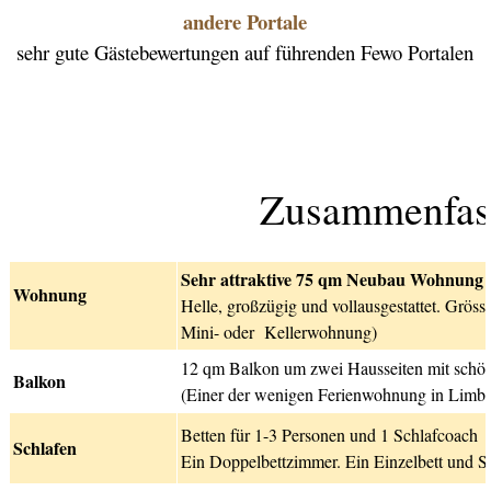
andere Portale
sehr gute Gästebewertungen auf führenden Fewo Portalen
Zusammenfas
Sehr attraktive 75 qm Neubau
Wohnung m
Wohnung
Helle, großzügig und vollausgestattet. Grös
Mini- oder Kellerwohnung)
12 qm Balkon um zwei Hausseiten mit schön
Balkon
(Einer der wenigen Ferienwohnung in Limbu
Betten für 1-3 Personen und 1 Schlafcoach
Schlafen
Ein Doppelbettzimmer. Ein Einzelbett und