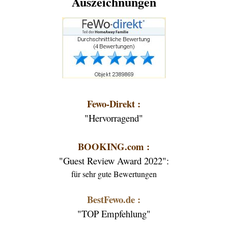
Auszeichnungen
Fewo-Direkt :
"Hervorragend"
BOOKING.com :
"Guest Review Award 2022":
für sehr gute Bewertungen
BestFewo.de :
"TOP Empfehlung"