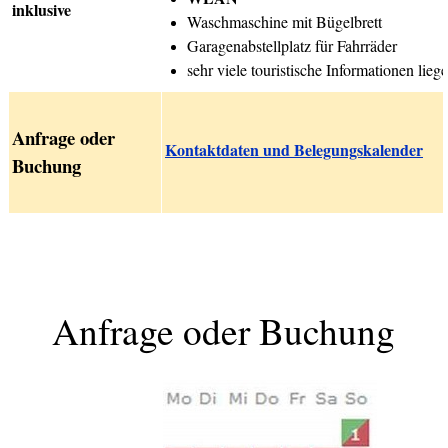
inklusive
Waschmaschine mit Bügelbrett
Garagenabstellplatz für Fahrräder
sehr viele touristische Informationen liege
Anfra
ge oder
Kontaktdaten und Belegungskalender
Buchung
Anfrage oder Buchung